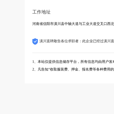
工作地址
河南省信阳市潢川县中轴大道与工业大道交叉口西
潢川直聘敬告各位求职者：此企业已经过潢川
1、本站仅提供信息储存平台，所有信息均由用户发
2、凡告知“收取服装费、押金、报名费等各种费用