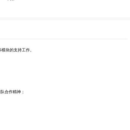
等模块的支持工作。
；
团队合作精神；