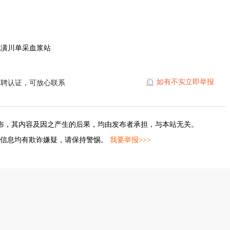
北潢川单采血浆站
如有不实立即举报
直聘认证，可放心联系
布，其内容及因之产生的后果，均由发布者承担，与本站无关。
的信息均有欺诈嫌疑，请保持警惕。
我要举报>>>