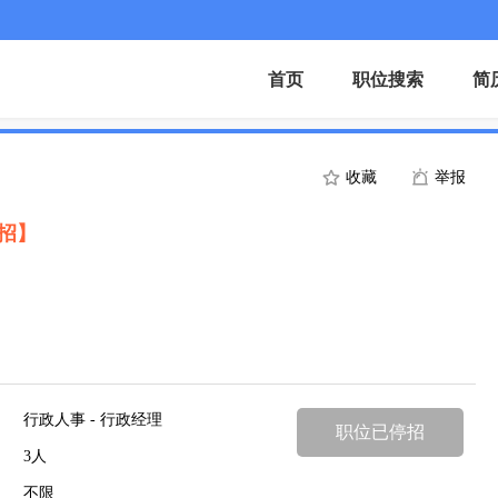
首页
职位搜索
简
收藏
举报
招】
行政人事 - 行政经理
职位已停招
3人
不限