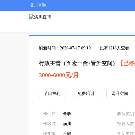
潢川直聘
刷新时间：2026-07-17 09:10
已有1218人查看
行政主管（五险一金+晋升空间）
【已停
3000-6000元/月
节日福利
免费培训
晋升空间
工作性质
全职
职位类别
工作区域
潢川
招聘人数
工作年限
不限
学历要求