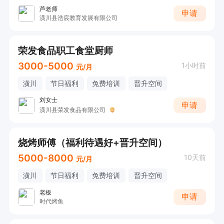
芦老师
申请
潢川县浩宸教育发展有限公司
荣发食品职工食堂厨师
3000-5000
1小时前
元/月
潢川
节日福利
免费培训
晋升空间
刘女士
申请
潢川县荣发食品有限公司
烧烤师傅（福利待遇好+晋升空间）
5000-8000
10天前
元/月
潢川
节日福利
免费培训
晋升空间
老板
申请
时代烤鱼