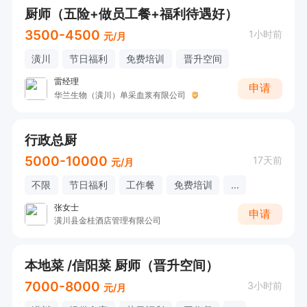
厨师（五险+做员工餐+福利待遇好）
3500-4500
1小时前
元/月
潢川
节日福利
免费培训
晋升空间
雷经理
申请
华兰生物（潢川）单采血浆有限公司
行政总厨
5000-10000
17天前
元/月
不限
节日福利
工作餐
免费培训
...
张女士
申请
潢川县金桂酒店管理有限公司
本地菜 /信阳菜 厨师（晋升空间）
7000-8000
3小时前
元/月