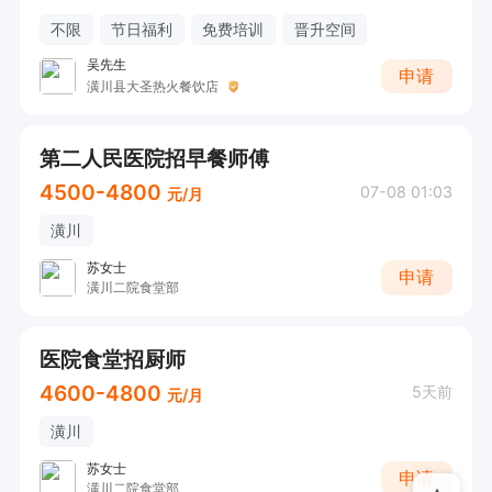
不限
节日福利
免费培训
晋升空间
吴先生
申请
潢川县大圣热火餐饮店
第二人民医院招早餐师傅
4500-4800
07-08 01:03
元/月
潢川
苏女士
申请
潢川二院食堂部
医院食堂招厨师
4600-4800
5天前
元/月
潢川
苏女士
申请
潢川二院食堂部