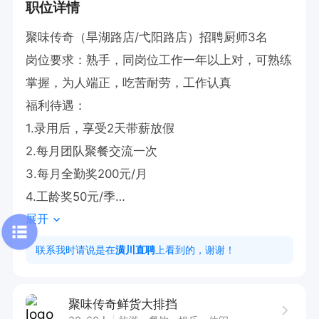
职位详情
聚味传奇（旱湖路店/弋阳路店）招聘厨师3名

岗位要求：熟手，同岗位工作一年以上对，可熟练
掌握，为人端正，吃苦耐劳，工作认真

福利待遇：

1.录用后，享受2天带薪放假

2.每月团队聚餐交流一次

3.每月全勤奖200元/月

4.工龄奖50元/季

展开
5.绩效分红奖

6.工龄工资:满半年加200

联系我时请说是在
潢川直聘
上看到的，谢谢！
岗位职责：

1. 熟练掌勺，负责聚味传奇（旱湖路店/弋阳路
聚味传奇鲜货大排挡
店）各类菜品的烹饪工作，确保菜品质量稳定。
