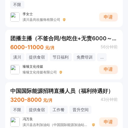
不限
李女士
申请
潢川县尚欣服饰有限公司
团播主播（不签合同/包吃住+无责6000～11000+日结）
6000-11000
56分钟前
元/月
潢川
提供食宿
节日福利
免费培训
...
臻臻文化传媒
申请
臻臻文化传媒有限公司
中国国际能源招聘直播人员（福利待遇好）
3200-8000
43分钟前
元/月
不限
提供食宿
工作餐
晋升空间
冯万良
申请
潢川县吉利加油站（中国国际能源加油站）（原水利加油站）