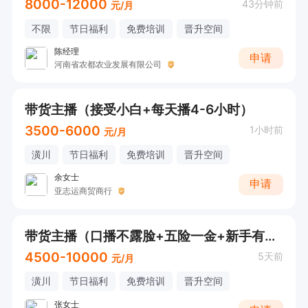
8000-12000
43分钟前
元/月
不限
节日福利
免费培训
晋升空间
陈经理
申请
河南省农都农业发展有限公司
带货主播（接受小白+每天播4-6小时）
3500-6000
1小时前
元/月
潢川
节日福利
免费培训
晋升空间
余女士
申请
亚志运商贸商行
带货主播（口播不露脸+五险一金+新手有人带教）
4500-10000
5天前
元/月
潢川
节日福利
免费培训
晋升空间
张女士