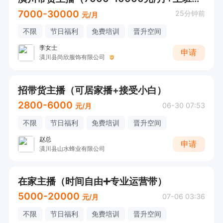
7000-30000
25分钟前
元/月
不限
节日福利
免费培训
晋升空间
李女士
申请
潢川县尚欣服饰有限公司
招带货主播（可居家播+接受小白）
2800-6000
06-30 07:53
元/月
不限
节日福利
免费培训
晋升空间
赵总
申请
潢川县山水蜂业有限公司
在家主播（时间自由➕专业运营带）
5000-20000
07-06 03:36
元/月
不限
节日福利
免费培训
晋升空间