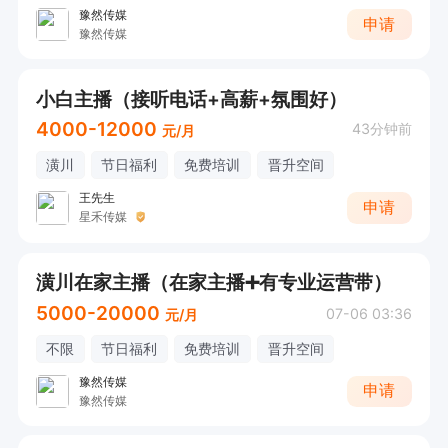
豫然传媒
申请
豫然传媒
小白主播（接听电话+高薪+氛围好）
4000-12000
43分钟前
元/月
潢川
节日福利
免费培训
晋升空间
王先生
申请
星禾传媒
潢川在家主播（在家主播➕有专业运营带）
5000-20000
07-06 03:36
元/月
不限
节日福利
免费培训
晋升空间
豫然传媒
申请
豫然传媒