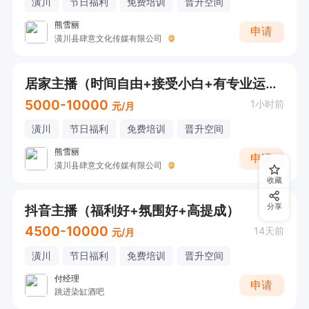
潢川
节日福利
免费培训
晋升空间
熊雪丽
申请
潢川县肆意文化传媒有限公司
居家主播（时间自由+接受小白+有专业运营带）
5000-10000
1小时前
元/月
潢川
节日福利
免费培训
晋升空间
熊雪丽
申请
潢川县肆意文化传媒有限公司
收藏
抖音主播（福利好+氛围好+高提成）
分享
4500-10000
14天前
元/月
潢川
节日福利
免费培训
晋升空间
付经理
申请
跳进染缸酒吧