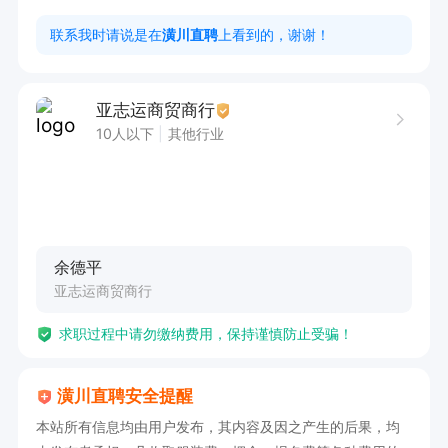
联系我时请说是在
潢川直聘
上看到的，谢谢！
亚志运商贸商行
10人以下
其他行业
余德平
亚志运商贸商行
求职过程中请勿缴纳费用，保持谨慎防止受骗！
潢川直聘安全提醒
本站所有信息均由用户发布，其内容及因之产生的后果，均