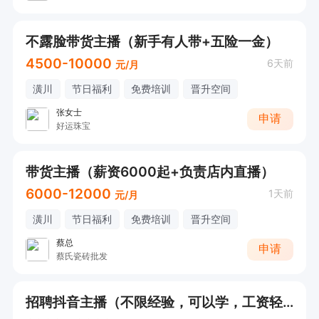
不露脸带货主播（新手有人带+五险一金）
4500-10000
6天前
元/月
潢川
节日福利
免费培训
晋升空间
张女士
申请
好运珠宝
带货主播（薪资6000起+负责店内直播）
6000-12000
1天前
元/月
潢川
节日福利
免费培训
晋升空间
蔡总
申请
蔡氏瓷砖批发
招聘抖音主播（不限经验，可以学，工资轻松）