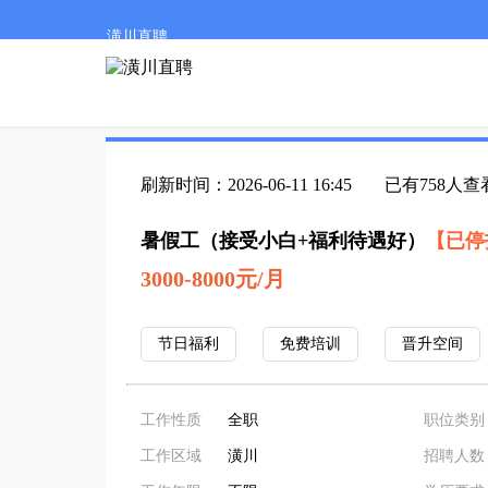
潢川直聘
刷新时间：2026-06-11 16:45
已有758人查
暑假工（接受小白+福利待遇好）
【已停
3000-8000元/月
节日福利
免费培训
晋升空间
工作性质
全职
职位类别
工作区域
潢川
招聘人数