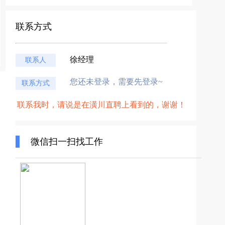
联系方式
徐经理
联系人
您还未登录，需要先登录~
联系方式
联系我时，请说是在潢川直聘上看到的，谢谢！
微信扫一扫找工作