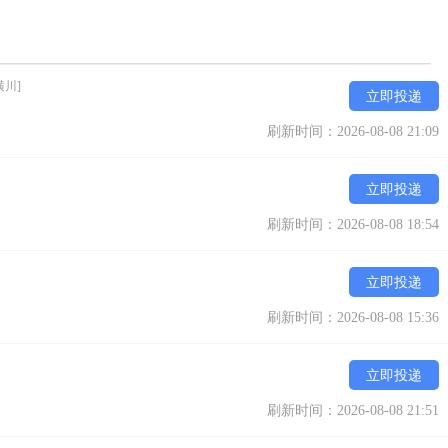
潢川]
立即投递
刷新时间：2026-08-08 21:09
立即投递
刷新时间：2026-08-08 18:54
立即投递
刷新时间：2026-08-08 15:36
立即投递
刷新时间：2026-08-08 21:51