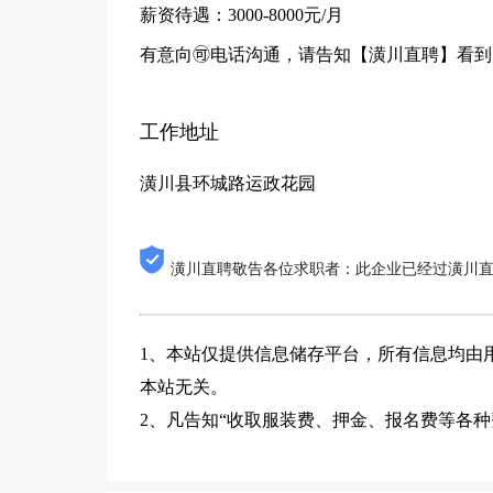
薪资待遇：3000-8000元/月
有意向🉑电话沟通，请告知【潢川直聘】看到
工作地址
潢川县环城路运政花园
潢川直聘敬告各位求职者：此企业已经过潢川
1、本站仅提供信息储存平台，所有信息均由
本站无关。
2、凡告知“收取服装费、押金、报名费等各