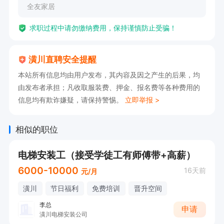
全友家居
求职过程中请勿缴纳费用，保持谨慎防止受骗！
潢川直聘安全提醒
本站所有信息均由用户发布，其内容及因之产生的后果，均
由发布者承担；凡收取服装费、押金、报名费等各种费用的
信息均有欺诈嫌疑，请保持警惕。
立即举报 >
相似的职位
电梯安装工（接受学徒工有师傅带+高薪）
6000-10000
16天前
元/月
潢川
节日福利
免费培训
晋升空间
李总
申请
潢川电梯安装公司