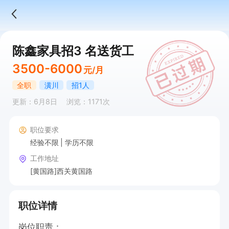
陈鑫家具招3 名送货工
3500-6000
元/月
全职
潢川
招1人
更新：6月8日
浏览：1171次
职位要求
经验不限
学历不限
工作地址
[黄国路]西关黄国路
职位详情
岗位职责：
