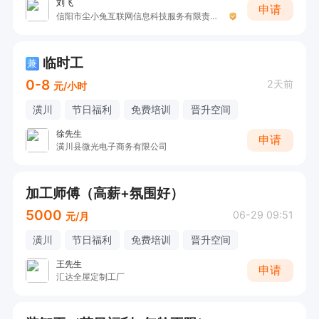
刘飞
申请
信阳市尘小兔互联网信息科技服务有限责任公司
临时工
兼
0-8
2天前
元/小时
潢川
节日福利
免费培训
晋升空间
徐先生
申请
潢川县微光电子商务有限公司
加工师傅（高薪+氛围好）
5000
06-29 09:51
元/月
潢川
节日福利
免费培训
晋升空间
王先生
申请
汇达全屋定制工厂