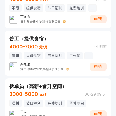
不限
提供食宿
节日福利
免费培训
...
丁文洁
申请
潢川县奇豫生物科技有限公司
普工（提供食宿）
4000-7000
4小时前
元/月
潢川
提供食宿
节日福利
工作餐
...
梁经理
申请
河南锦绣农业发展有限责任公司
拆单员（高薪+晋升空间）
3000-5000
06-29 09:51
元/月
潢川
节日福利
免费培训
晋升空间
王先生
申请