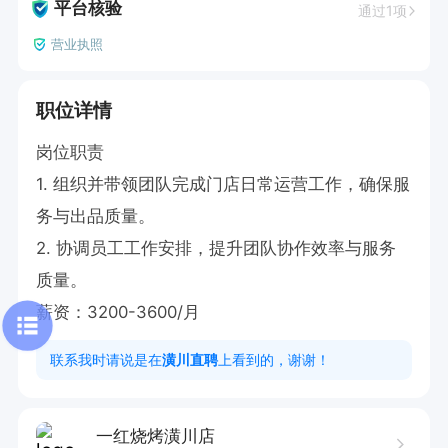
平台核验
通过1项
营业执照
职位详情
岗位职责  

1. 组织并带领团队完成门店日常运营工作，确保服
务与出品质量。  

2. 协调员工工作安排，提升团队协作效率与服务
质量。

薪资：3200-3600/月
联系我时请说是在
潢川直聘
上看到的，谢谢！
一红烧烤潢川店