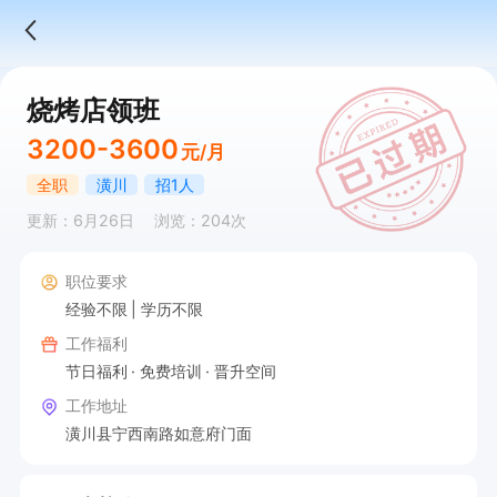
烧烤店领班
3200-3600
元/月
全职
潢川
招1人
更新：6月26日
浏览：204次
职位要求
经验不限
学历不限
工作福利
节日福利
免费培训
晋升空间
工作地址
潢川县宁西南路如意府门面