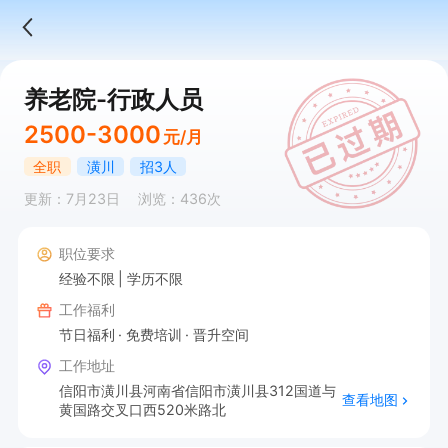
养老院-行政人员
2500-3000
元/月
全职
潢川
招3人
更新：7月23日
浏览：436次
职位要求
经验不限
学历不限
工作福利
节日福利
免费培训
晋升空间
工作地址
信阳市潢川县河南省信阳市潢川县312国道与
查看地图
黄国路交叉口西520米路北