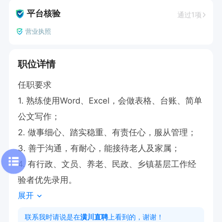
平台核验
通过1项
营业执照
职位详情
任职要求

1. 熟练使用Word、Excel，会做表格、台账、简单
公文写作；

2. 做事细心、踏实稳重、有责任心，服从管理；

3. 善于沟通，有耐心，能接待老人及家属；

4. 有行政、文员、养老、民政、乡镇基层工作经
验者优先录用。
展开
联系我时请说是在
潢川直聘
上看到的，谢谢！