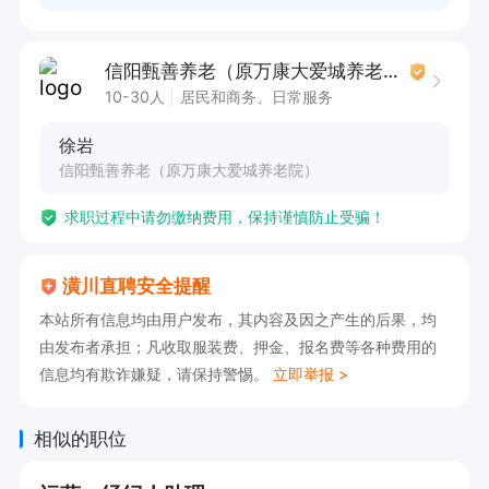
信阳甄善养老（原万康大爱城养老院）
10-30人
居民和商务、日常服务
徐岩
信阳甄善养老（原万康大爱城养老院）
求职过程中请勿缴纳费用，保持谨慎防止受骗！
潢川直聘安全提醒
本站所有信息均由用户发布，其内容及因之产生的后果，均
由发布者承担；凡收取服装费、押金、报名费等各种费用的
信息均有欺诈嫌疑，请保持警惕。
立即举报 >
相似的职位