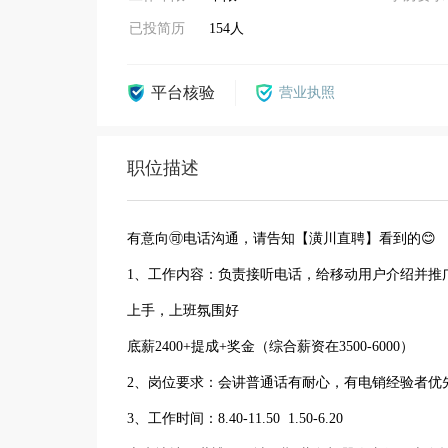
已投简历
154人
平台核验
营业执照
职位描述
有意向🉑电话沟通，请告知【潢川直聘】看到的😊
1、工作内容：负责接听电话，给移动用户介绍并推
上手，上班氛围好
底薪2400+提成+奖金（综合薪资在3500-6000）
2、岗位要求：会讲普通话有耐心，有电销经验者优
3、工作时间：8.40-11.50 1.50-6.20