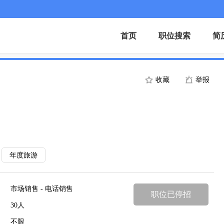
首页
职位搜索
简
收藏
举报
年度旅游
市场销售 - 电话销售
职位已停招
30人
不限