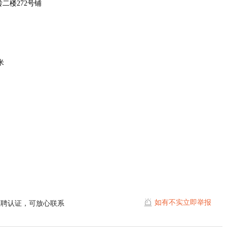
二楼272号铺
米
如有不实立即举报
直聘认证，可放心联系