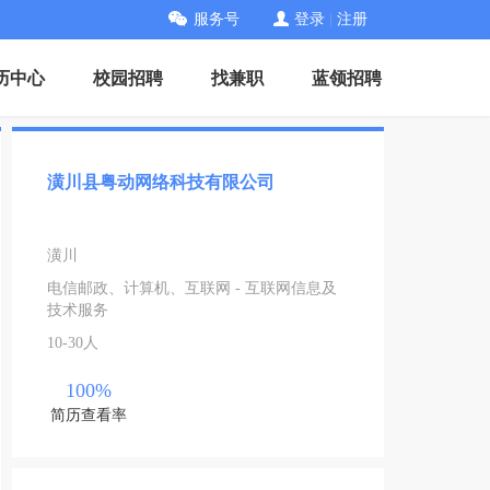
服务号
登录
|
注册
历中心
校园招聘
找兼职
蓝领招聘
潢川县粤动网络科技有限公司
潢川
电信邮政、计算机、互联网 - 互联网信息及
技术服务
10-30人
100%
简历查看率