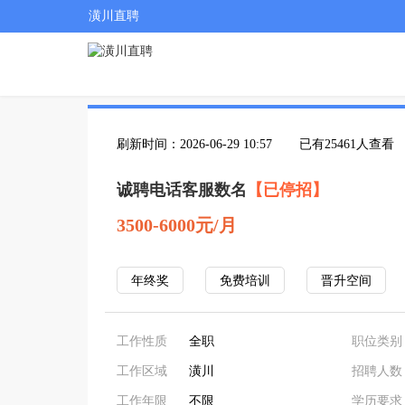
潢川直聘
刷新时间：2026-06-29 10:57
已有25461人查看
诚聘电话客服数名
【已停招】
3500-6000元/月
年终奖
免费培训
晋升空间
工作性质
全职
职位类别
工作区域
潢川
招聘人数
工作年限
不限
学历要求