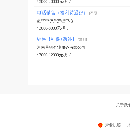
/ 3000-20000元/月 /
电话销售（福利待遇好）
[不限]
蓝丝带孕产护理中心
/ 3000-8000元/月 /
销售【社保+话补】
[潢川]
河南星钥企业服务有限公司
/ 3000-12000元/月 /
关于我
营业执照