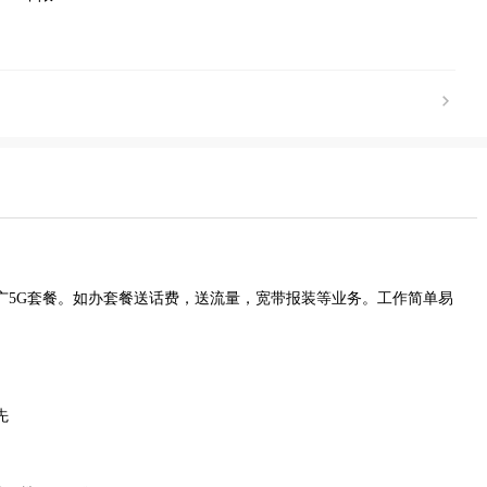
广5G套餐。如办套餐送话费，送流量，宽带报装等业务。工作简单易
先