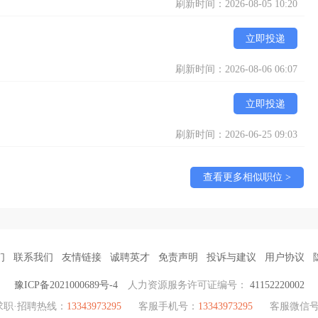
刷新时间：2026-08-05 10:20
立即投递
刷新时间：2026-08-06 06:07
立即投递
刷新时间：2026-06-25 09:03
查看更多相似职位 >
们
联系我们
友情链接
诚聘英才
免责声明
投诉与建议
用户协议
豫ICP备2021000689号-4
人力资源服务许可证编号：
41152220002
求职·招聘热线：
13343973295
客服手机号：
13343973295
客服微信