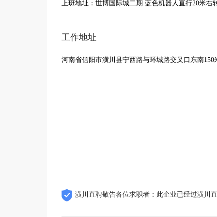
上班地址：世博国际城二期 蓝色机器人直行20米右转
工作地址
河南省信阳市潢川县宁西路与环城路交叉口东南150
潢川直聘敬告各位求职者：此企业已经过潢川