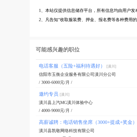
1、本站仅提供信息储存平台，所有信息均由用户发
2、凡告知“收取服装费、押金、报名费等各种费用
可能感兴趣的职位
电话客服（五险+福利待遇好）
[潢川]
信阳市玉衡企业服务有限公司潢川分公司
/ 3000-6000元/月 /
邀约专员
[潢川]
潢川县上汽MG潢川体验中心
/ 4000-9000元/月 /
高薪诚聘：电话销售坐席（3000+提成+奖金
潢川县凯敬网络科技有限公司