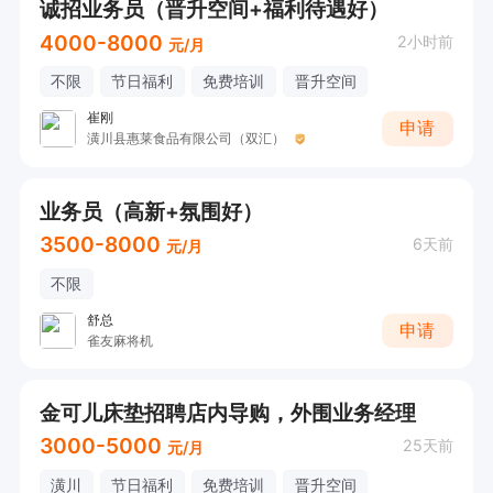
诚招业务员（晋升空间+福利待遇好）
4000-8000
2小时前
元/月
不限
节日福利
免费培训
晋升空间
崔刚
申请
潢川县惠莱食品有限公司（双汇）
业务员（高新+氛围好）
3500-8000
6天前
元/月
不限
舒总
申请
雀友麻将机
金可儿床垫招聘店内导购，外围业务经理
3000-5000
25天前
元/月
潢川
节日福利
免费培训
晋升空间