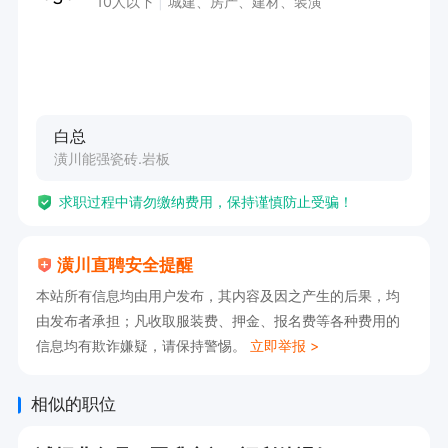
10人以下
城建、房产、建材、装潢
白总
潢川能强瓷砖.岩板
求职过程中请勿缴纳费用，保持谨慎防止受骗！
潢川直聘安全提醒
本站所有信息均由用户发布，其内容及因之产生的后果，均
由发布者承担；凡收取服装费、押金、报名费等各种费用的
信息均有欺诈嫌疑，请保持警惕。
立即举报 >
相似的职位