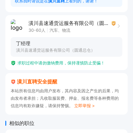
联系我时请说是在
潢川直聘
上看到的，谢谢！
潢川县速通货运服务有限公司（圆通总仓）
30-60人
汽车、物流
丁经理
潢川县速通货运服务有限公司（圆通总仓）
求职过程中请勿缴纳费用，保持谨慎防止受骗！
潢川直聘安全提醒
本站所有信息均由用户发布，其内容及因之产生的后果，均
由发布者承担；凡收取服装费、押金、报名费等各种费用的
信息均有欺诈嫌疑，请保持警惕。
立即举报 >
相似的职位