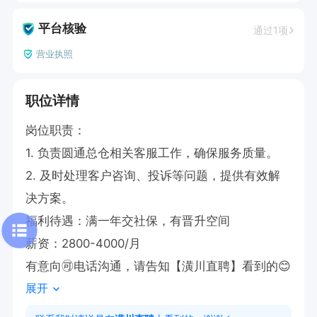
平台核验
通过1项
营业执照
职位详情
岗位职责：

1. 负责圆通总仓相关客服工作，确保服务质量。

2. 及时处理客户咨询、投诉等问题，提供有效解
决方案。

福利待遇：满一年交社保，有晋升空间

薪资：2800-4000/月

有意向🉑电话沟通，请告知【潢川直聘】看到的😊
展开