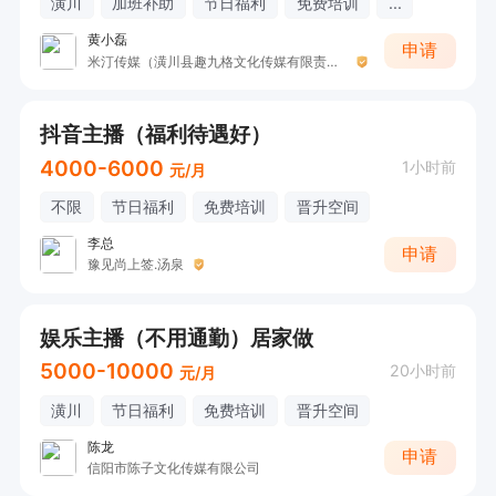
潢川
加班补助
节日福利
免费培训
...
黄小磊
申请
米汀传媒（潢川县趣九格文化传媒有限责任公司）
抖音主播（福利待遇好）
4000-6000
1小时前
元/月
不限
节日福利
免费培训
晋升空间
李总
申请
豫见尚上签.汤泉
娱乐主播（不用通勤）居家做
5000-10000
20小时前
元/月
潢川
节日福利
免费培训
晋升空间
陈龙
申请
信阳市陈子文化传媒有限公司