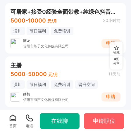
可居家+接受0经验全面带教+纯绿色抖音娱乐主播
5000-10000
20小时前
元/月
潢川
节日福利
免费培训
陈龙
申请
信阳市陈子文化传媒有限公司
收藏
主播
分享
5000-50000
11天前
元/月
潢川
节日福利
免费培训
晋升空间
静楠
申请
信阳市海声文化传媒有限公司
在线聊
申请职位
首页
电话