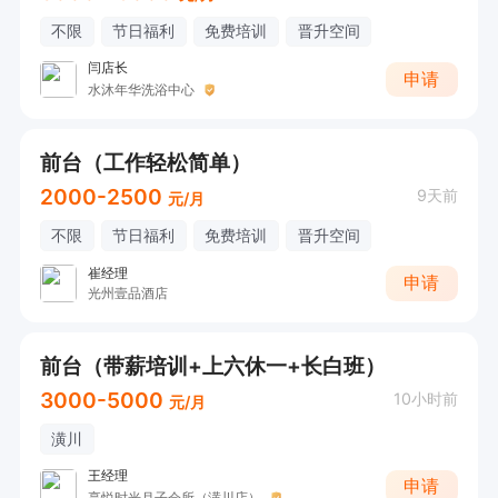
不限
节日福利
免费培训
晋升空间
闫店长
申请
水沐年华洗浴中心
前台（工作轻松简单）
2000-2500
9天前
元/月
不限
节日福利
免费培训
晋升空间
崔经理
申请
光州壹品酒店
前台（带薪培训+上六休一+长白班）
3000-5000
10小时前
元/月
潢川
王经理
申请
享悦时光月子会所（潢川店）