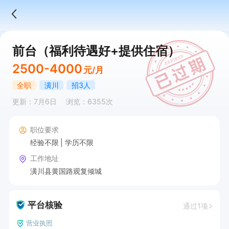
前台（福利待遇好+提供住宿）
2500-4000
元/月
全职
潢川
招3人
更新：7月6日
浏览：6355次
职位要求
经验不限
学历不限
工作地址
潢川县黄国路观复倾城
平台核验
通过1项
营业执照