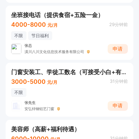
坐班接电话（提供食宿+五险一金）
4000-8000
29分钟前
元/月
不限
节日福利
张总
申请
潢川八川文化信息技术服务有限公司
门窗安装工、学徒工数名（可接受小白+有师傅带）
3000-5000
31分钟前
元/月
不限
张先生
申请
安弘锌钢铝艺门窗
美容师（高薪+福利待遇）
6000-10000
31分钟前