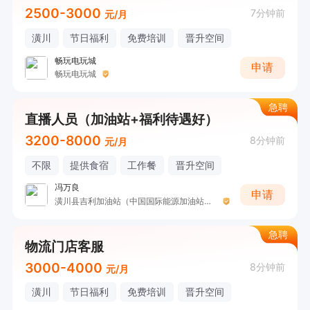
2500-3000
7分钟前
元/月
潢川
节日福利
免费培训
晋升空间
畅玩电玩城
申请
畅玩电玩城
急聘
直播人员（加油站+福利待遇好）
3200-8000
8分钟前
元/月
不限
提供食宿
工作餐
晋升空间
冯万良
申请
潢川县吉利加油站（中国国际能源加油站）（原水利加油站）
急聘
物流门店客服
3000-4000
8分钟前
元/月
潢川
节日福利
免费培训
晋升空间