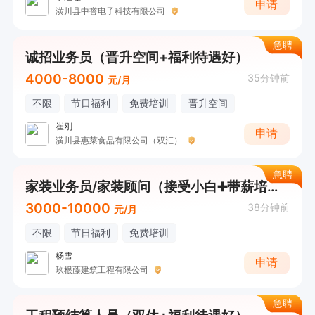
申请
潢川县中誉电子科技有限公司
急聘
诚招业务员（晋升空间+福利待遇好）
4000-8000
35分钟前
元/月
不限
节日福利
免费培训
晋升空间
崔刚
申请
潢川县惠莱食品有限公司（双汇）
急聘
家装业务员/家装顾问（接受小白➕带薪培训）
3000-10000
38分钟前
元/月
不限
节日福利
免费培训
杨雪
申请
玖根藤建筑工程有限公司
急聘