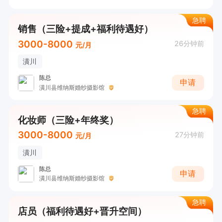
急聘
销售（三险+提成+福利待遇好）
3000-8000
26分钟前
元/月
潢川
陈总
申请
潢川县维纳斯婚纱摄影馆
急聘
化妆师（三险+年终奖）
3000-8000
27分钟前
元/月
潢川
陈总
申请
潢川县维纳斯婚纱摄影馆
急聘
店员（福利待遇好+晋升空间）