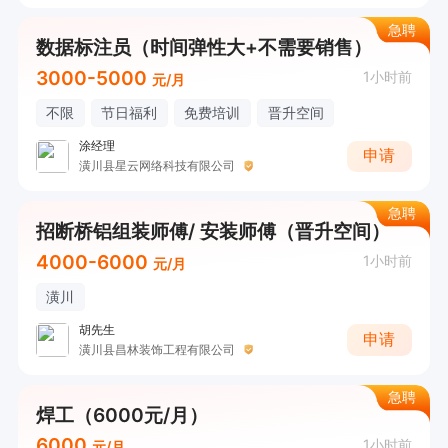
急聘
数据标注员（时间弹性大+不需要销售）
3000-5000
1小时前
元/月
不限
节日福利
免费培训
晋升空间
涂经理
申请
潢川县星云网络科技有限公司
急聘
招断桥铝组装师傅/ 安装师傅（晋升空间）
4000-6000
1小时前
元/月
潢川
胡先生
申请
潢川县昌林装饰工程有限公司
急聘
焊工（6000元/月）
6000
1小时前
元/月