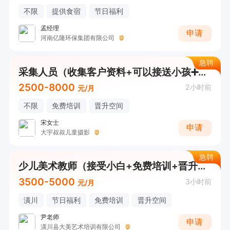
不限
提供食宿
节日福利
孟经理
申请
河南亿隆环保集团有限公司
急聘
采集人员（收集客户资料+可以接送小孩➕暑假工勿扰）
2500-8000
2小时前
元/月
不限
免费培训
晋升空间
宋女士
申请
大宇叔叔儿童摄影
急聘
少儿美术教师（接受小白+免费培训+晋升空间）
3500-5000
3小时前
元/月
潢川
节日福利
免费培训
晋升空间
尹老师
申请
潢川县大美艺术培训有限公司