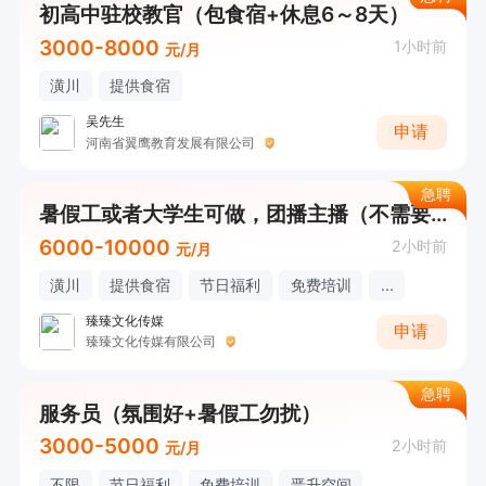
初高中驻校教官（包食宿+休息6～8天）
3000-8000
1小时前
元/月
潢川
提供食宿
吴先生
申请
河南省翼鹰教育发展有限公司
急聘
暑假工或者大学生可做，团播主播（不需要讲话+薪资6000起+包吃住
6000-10000
2小时前
元/月
潢川
提供食宿
节日福利
免费培训
...
臻臻文化传媒
申请
臻臻文化传媒有限公司
急聘
服务员（氛围好+暑假工勿扰）
3000-5000
2小时前
元/月
不限
节日福利
免费培训
晋升空间