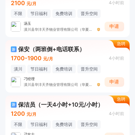
2100
4小时前
元/月
不限
节日福利
免费培训
晋升空间
汤玉
申请
潢川县华沣天齐物业管理有限公司（华夏花城物业）
急聘
保安（两班倒+电话联系）
兼
1700-1900
4小时前
元/月
潢川
节日福利
免费培训
晋升空间
刁经理
申请
潢川县华沣天齐物业管理有限公司（华夏花城物业）
急聘
保洁员（一天4小时+10元/小时）
兼
1200
4小时前
元/月
不限
节日福利
免费培训
晋升空间
刁女士