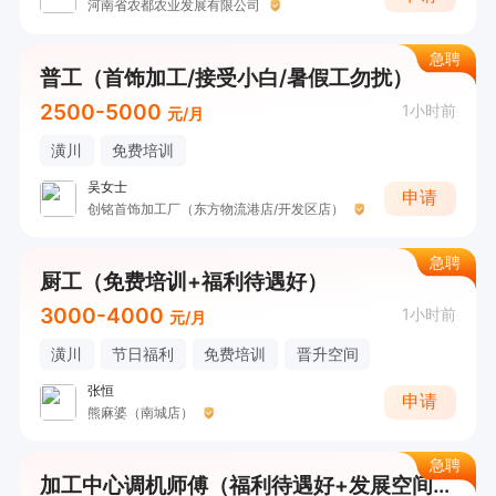
河南省农都农业发展有限公司
急聘
普工（首饰加工/接受小白/暑假工勿扰）
2500-5000
1小时前
元/月
潢川
免费培训
吴女士
申请
创铭首饰加工厂（东方物流港店/开发区店）
急聘
厨工（免费培训+福利待遇好）
3000-4000
1小时前
元/月
潢川
节日福利
免费培训
晋升空间
张恒
申请
熊麻婆（南城店）
急聘
加工中心调机师傅（福利待遇好+发展空间大）