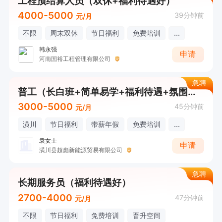
工程预结算人员（双休+福利待遇好）
4000-5000
39分钟前
元/月
不限
周末双休
节日福利
免费培训
...
韩永强
申请
河南国裕工程管理有限公司
急聘
普工（长白班+简单易学+福利待遇+氛围好）
3000-5000
45分钟前
元/月
潢川
节日福利
带薪年假
免费培训
...
袁女士
申请
潢川县超彪新能源贸易有限公司
急聘
长期服务员（福利待遇好）
2700-4000
47分钟前
元/月
不限
节日福利
免费培训
晋升空间