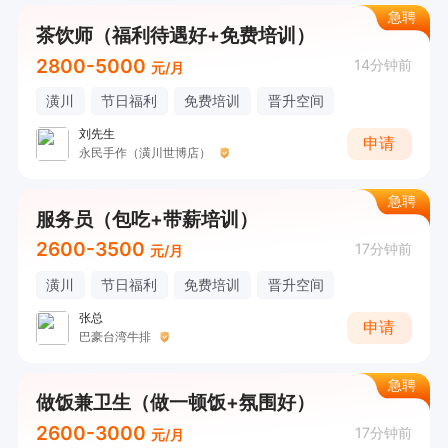
急聘
茶饮师（福利待遇好+免费培训）
2800-5000
14分钟前
元/月
潢川
节日福利
免费培训
晋升空间
刘先生
申请
永民手作（潢川世博店）
急聘
服务员（包吃+带薪培训）
2600-3500
17分钟前
元/月
潢川
节日福利
免费培训
晋升空间
张总
申请
巴豪台湾牛排
急聘
做饭兼卫生（做一顿饭+氛围好）
2600-3000
17分钟前
元/月