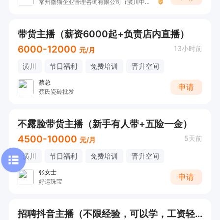
常州微猫企业管理咨询有限公司（潢川中创新航）
带货主播（薪资6000起+负责店内直播）
6000-12000
13小时前
元/月
潢川
节日福利
免费培训
晋升空间
蔡总
申请
蔡氏瓷砖批发
不露脸带货主播（新手有人带+五险一金）
4500-10000
5天前
元/月
潢川
节日福利
免费培训
晋升空间
张女士
申请
好运珠宝
招聘抖音主播（不限经验，可以学，工资轻松）