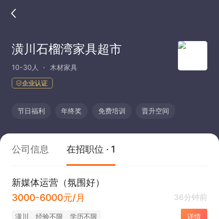
潢川石榴湾家具超市
10-30人
木材家具
企业认证
节日福利
年终奖
免费培训
晋升空间
公司信息
在招职位 · 1
新媒体运营（氛围好）
3000-6000元/月
36分钟前
潢川
经验不限
学历不限
详情