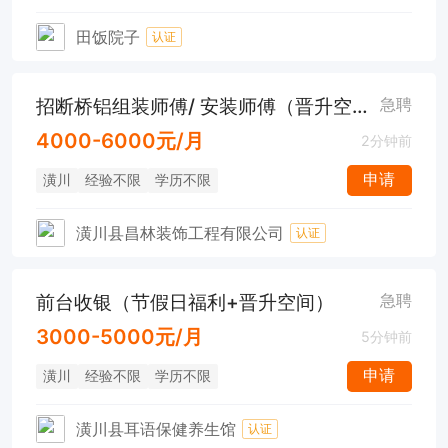
田饭院子
认证
招断桥铝组装师傅/ 安装师傅（晋升空间）
急聘
4000-6000元/月
2分钟前
申请
潢川
经验不限
学历不限
潢川县昌林装饰工程有限公司
认证
前台收银（节假日福利+晋升空间）
急聘
3000-5000元/月
5分钟前
申请
潢川
经验不限
学历不限
潢川县耳语保健养生馆
认证