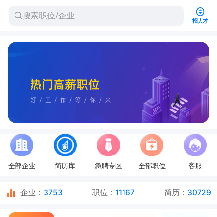
招人才
全部企业
简历库
急聘专区
全部职位
客服
企业：
3753
职位：
11167
简历：
30729