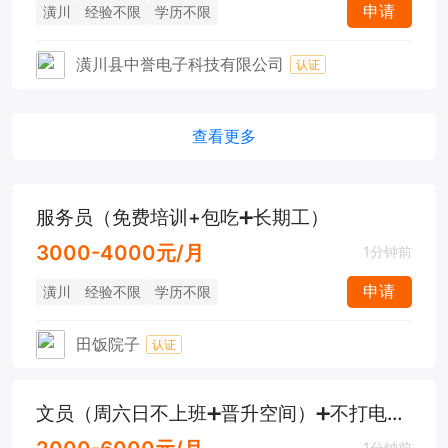
申请
潢川
经验不限
学历不限
潢川县中誉电子科技有限公司
认证
查看更多
服务员（免费培训+包吃➕长期工）
3000-4000元/月
1分钟前
申请
潢川
经验不限
学历不限
田饭院子
认证
文员（周六日不上班➕晋升空间）➕不打电话不是销售）
1分钟前