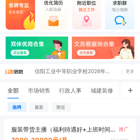
公告！潢川县文联公开招聘全日制公益性岗位人员
关于潢川县妇女联合会招聘1名全日制公益性岗位的公告
信阳工业中等职业学校2026年招聘公告【至7.31】
更多
全部
市场销售
行政人事
城建装修
客户服
急聘
最新
附近
服装带货主播（福利待遇好+上班时间短）
推广