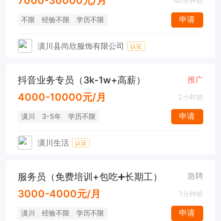
7000-30000元/月
40分钟前
申请
不限
经验不限
学历不限
潢川县尚欣服饰有限公司
认证
抖音业务专员（3k-1w+高薪）
推广
4000-10000元/月
2小时前
申请
潢川
3-5年
学历不限
潢川生活
认证
服务员（免费培训+包吃➕长期工）
急聘
3000-4000元/月
1分钟前
申请
潢川
经验不限
学历不限