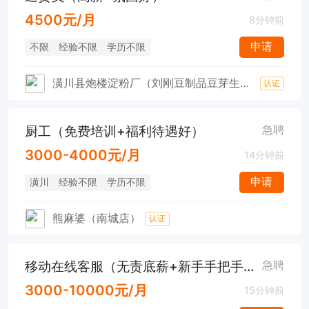
4500元/月
8分钟前
申请
不限
经验不限
学历不限
潢川县炮楼淀粉厂（刘刚豆制品豆芽生鲜批发）
认证
厨工（免费培训+福利待遇好）
急聘
3000-4000元/月
14分钟前
申请
潢川
经验不限
学历不限
熊麻婆（南城店）
认证
移动在线客服（无责底薪+新手手把手带教）
急聘
3000-10000元/月
15分钟前