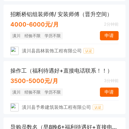
招断桥铝组装师傅/ 安装师傅（晋升空间）
4000-6000元/月
2分钟前
申请
潢川
经验不限
学历不限
潢川县昌林装饰工程有限公司
认证
操作工（福利待遇好+直接电话联系！！）
3500-5000元/月
3分钟前
申请
潢川
经验不限
学历不限
潢川县予希建筑装饰工程有限公司
认证
导购员数名（早8晚6+福利待遇好+直接电话联系）