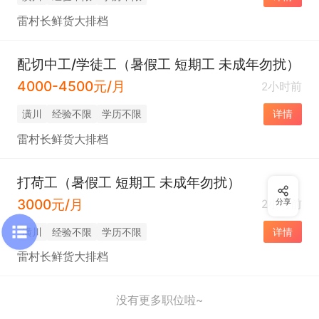
雷村长鲜货大排档
配切中工/学徒工（暑假工 短期工 未成年勿扰）
4000-4500元/月
2小时前
潢川
经验不限
学历不限
详情
雷村长鲜货大排档
打荷工（暑假工 短期工 未成年勿扰）
3000元/月
2小时前
分享
潢川
经验不限
学历不限
详情
雷村长鲜货大排档
没有更多职位啦~