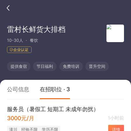
雷村长鲜货大排档
10-30人
餐饮
企业认证
提供食宿
节日福利
免费培训
晋升空间
公司信息
在招职位 · 3
服务员（暑假工 短期工 未成年勿扰）
3000元/月
1小时前
潢川
经验不限
学历不限
详情