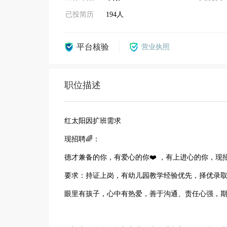
已投简历
194人
平台核验
营业执照
职位描述
红太阳因扩班需求
现招聘🌈：
德才兼备的你，有爱心的你❤️ ，有上进心的你，现
要求：持证上岗，有幼儿园教学经验优先，择优录
眼里有孩子，心中有热爱，善于沟通、责任心强，