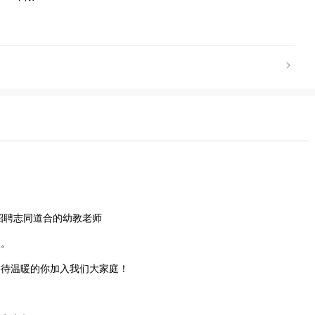
招聘志同道合的幼教老师
取。
期待温暖的你加入我们大家庭！