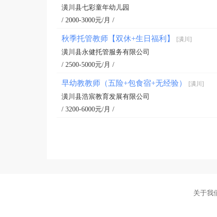
潢川县七彩童年幼儿园
/ 2000-3000元/月 /
秋季托管教师【双休+生日福利】
[潢川]
潢川县永健托管服务有限公司
/ 2500-5000元/月 /
早幼教教师（五险+包食宿+无经验）
[潢川]
潢川县浩宸教育发展有限公司
/ 3200-6000元/月 /
关于我