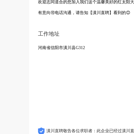
欢迎志同道合的您加入我们这个温馨美好的红太阳大
有意向🉑电话沟通，请告知【潢川直聘】看到的😊
工作地址
河南省信阳市潢川县G312
潢川直聘敬告各位求职者：此企业已经过潢川