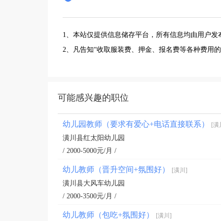
1、本站仅提供信息储存平台，所有信息均由用户发
2、凡告知“收取服装费、押金、报名费等各种费用
可能感兴趣的职位
幼儿园教师（要求有爱心+电话直接联系）
[潢
潢川县红太阳幼儿园
/ 2000-5000元/月 /
幼儿教师（晋升空间+氛围好）
[潢川]
潢川县大风车幼儿园
/ 2000-3500元/月 /
幼儿教师（包吃+氛围好）
[潢川]