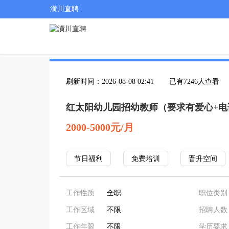
潢川直聘
刷新时间：2026-08-08 02:41
已有7246人查看
红太阳幼儿园招幼教师（要求有爱心+电
2000-5000元/月
节日福利
免费培训
晋升空间
工作性质
全职
职位类别
工作区域
不限
招聘人数
工作年限
不限
学历要求