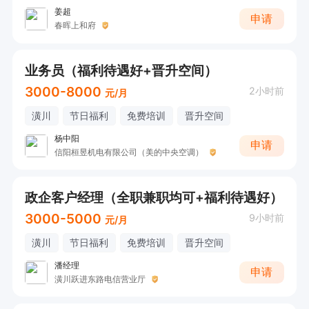
姜超
申请
春晖上和府
业务员（福利待遇好+晋升空间）
3000-8000
2小时前
元/月
潢川
节日福利
免费培训
晋升空间
杨中阳
申请
信阳桓昱机电有限公司（美的中央空调）
政企客户经理（全职兼职均可+福利待遇好）
3000-5000
9小时前
元/月
潢川
节日福利
免费培训
晋升空间
潘经理
申请
潢川跃进东路电信营业厅