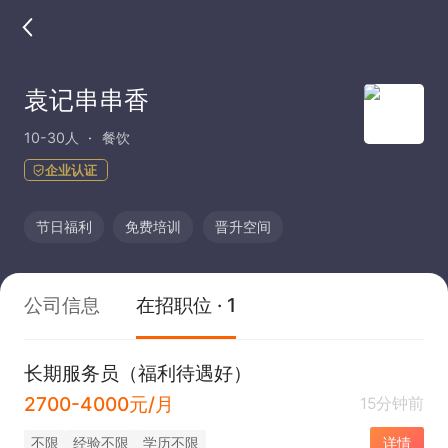
袁记串串香
10-30人
餐饮
企业认证
节日福利
免费培训
晋升空间
公司信息
在招职位 · 1
长期服务员（福利待遇好）
2700-4000元/月
15分钟前
不限
经验不限
学历不限
详情