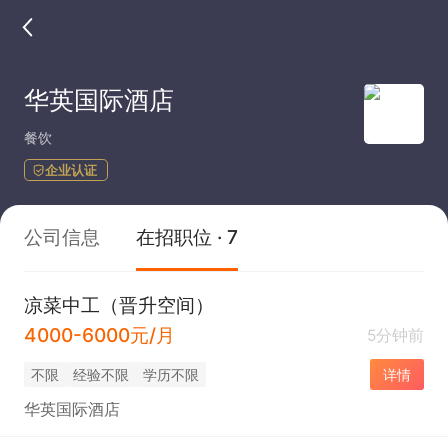
华英国际酒店
餐饮
企业认证
公司信息
在招职位 · 7
凉菜中工（晋升空间）
4000-6000元/月
5分钟前
不限
经验不限
学历不限
详情
华英国际酒店