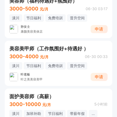
美容师（福利待遇好+氛围好）
3000-5000
06-30 03:17
元/月
潢川
节日福利
免费培训
晋升空间
孙女士
申请
康颜美容美体店
美容美甲师（工作氛围好+待遇好 ）
3000-4000
06-30 00:33
元/月
潢川
节日福利
免费培训
晋升空间
叶老板
申请
叶之美美容美甲
面护美容师（高薪）
3000-10000
5小时前
元/月
潢川
加班补助
节日福利
带薪年假
...