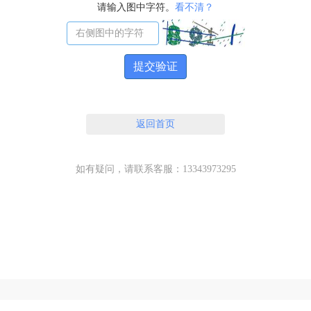
请输入图中字符。
看不清？
提交验证
返回首页
如有疑问，请联系客服：13343973295