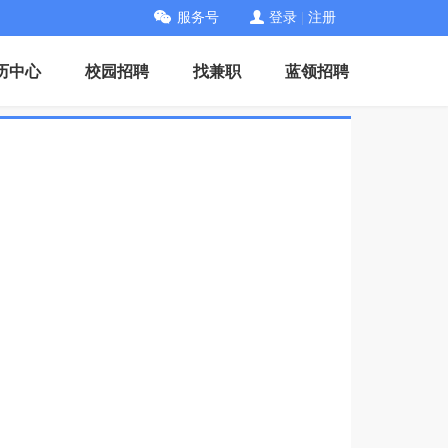
服务号
登录
|
注册
历中心
校园招聘
找兼职
蓝领招聘