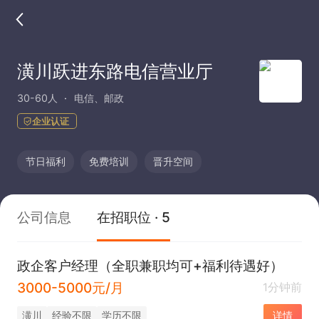
潢川跃进东路电信营业厅
30-60人
电信、邮政
企业认证
节日福利
免费培训
晋升空间
公司信息
在招职位 · 5
政企客户经理（全职兼职均可+福利待遇好）
3000-5000元/月
1分钟前
潢川
经验不限
学历不限
详情