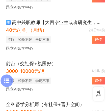
昂立Ai智学中心
高中兼职教师【大四毕业生或者研究生，教师更好】
兼
40元/小时（月结）
24分钟前
不限
经验不限
学历不限
详情
昂立Ai智学中心
前台（交社保+氛围好）
3000-10000元/月
1小时前
不限
经验不限
学历不限
详情
昂立Ai智学中心
分享
全科督学分析师（有社保+晋升空间）