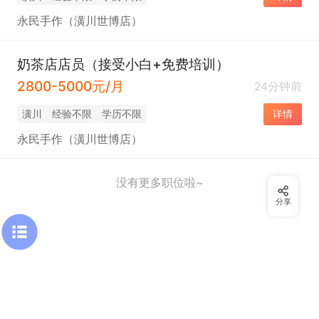
永民手作（潢川世博店）
奶茶店店员（接受小白+免费培训）
2800-5000元/月
24分钟前
潢川
经验不限
学历不限
详情
永民手作（潢川世博店）
没有更多职位啦~
分享