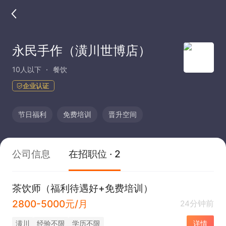
永民手作（潢川世博店）
10人以下
餐饮
企业认证
节日福利
免费培训
晋升空间
公司信息
在招职位 · 2
茶饮师（福利待遇好+免费培训）
2800-5000元/月
24分钟前
潢川
经验不限
学历不限
详情