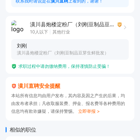
联系我时请说是在
潢川直聘
上看到的，谢谢！
潢川县炮楼淀粉厂（刘刚豆制品豆芽生鲜批发）
10人以下
其他行业
刘刚
潢川县炮楼淀粉厂（刘刚豆制品豆芽生鲜批发）
求职过程中请勿缴纳费用，保持谨慎防止受骗！
潢川直聘安全提醒
本站所有信息均由用户发布，其内容及因之产生的后果，均
由发布者承担；凡收取服装费、押金、报名费等各种费用的
信息均有欺诈嫌疑，请保持警惕。
立即举报 >
相似的职位