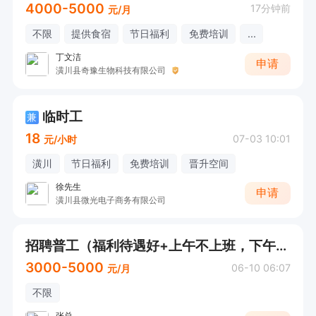
4000-5000
17分钟前
元/月
不限
提供食宿
节日福利
免费培训
...
丁文洁
申请
潢川县奇豫生物科技有限公司
临时工
兼
18
07-03 10:01
元/小时
潢川
节日福利
免费培训
晋升空间
徐先生
申请
潢川县微光电子商务有限公司
招聘普工（福利待遇好+上午不上班，下午上班）
3000-5000
06-10 06:07
元/月
不限
张总