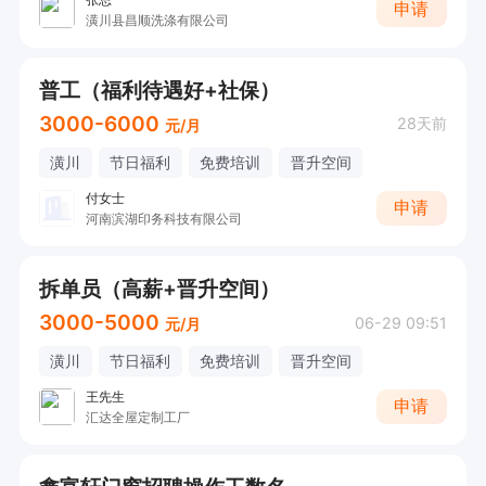
申请
潢川县昌顺洗涤有限公司
普工（福利待遇好+社保）
3000-6000
28天前
元/月
潢川
节日福利
免费培训
晋升空间
付女士
申请
河南滨湖印务科技有限公司
拆单员（高薪+晋升空间）
3000-5000
06-29 09:51
元/月
潢川
节日福利
免费培训
晋升空间
王先生
申请
汇达全屋定制工厂