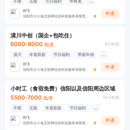
不限
五险
节日福利
年终奖
...
刘飞
申请
信阳市尘小兔互联网信息科技服务有限责任公司
潢川中创（国企+包吃住）
6000-8000
9小时前
元/月
潢川
年底双薪
节日福利
带薪年假
...
刘飞
申请
信阳市尘小兔互联网信息科技服务有限责任公司
小时工（食宿免费）信阳以及信阳周边区域
5500-7000
10小时前
元/月
不限
五险
年底双薪
节日福利
...
刘飞
申请
信阳市尘小兔互联网信息科技服务有限责任公司