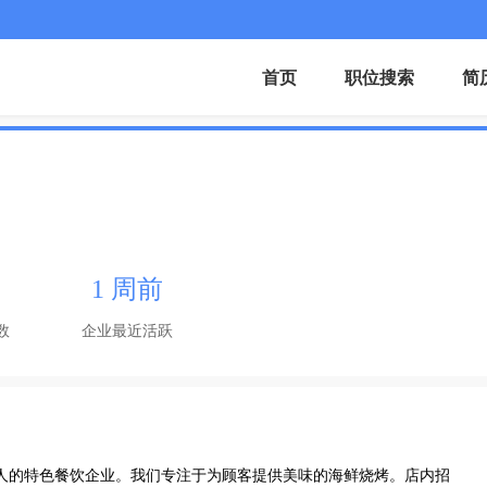
首页
职位搜索
简
1 周前
数
企业最近活跃
30人的特色餐饮企业。我们专注于为顾客提供美味的海鲜烧烤。店内招