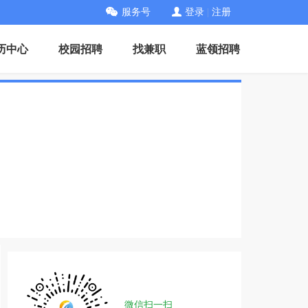
服务号
登录
|
注册
历中心
校园招聘
找兼职
蓝领招聘
微信扫一扫