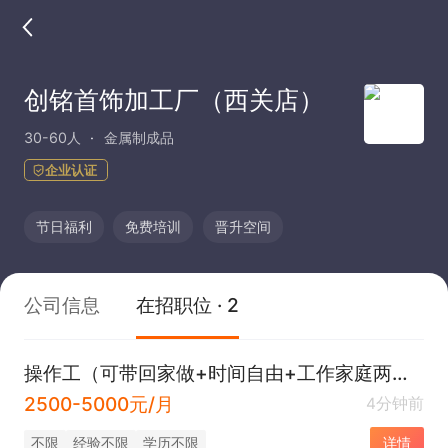
创铭首饰加工厂（西关店）
30-60人
金属制成品
企业认证
节日福利
免费培训
晋升空间
公司信息
在招职位 · 2
操作工（可带回家做+时间自由+工作家庭两不误）
2500-5000元/月
4分钟前
不限
经验不限
学历不限
详情