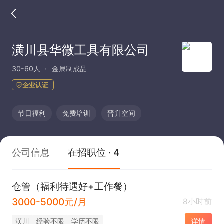
潢川县华微工具有限公司
30-60人
金属制成品
企业认证
节日福利
免费培训
晋升空间
公司信息
在招职位 · 4
仓管（福利待遇好+工作餐）
3000-5000元/月
8小时前
潢川
经验不限
学历不限
详情