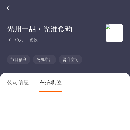
光州一品・光淮食韵
10-30人
餐饮
节日福利
免费培训
晋升空间
公司信息
在招职位