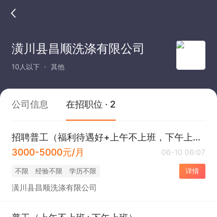
潢川县昌顺洗涤有限公司
10人以下
其他
公司信息
在招职位 · 2
招聘普工（福利待遇好+上午不上班，下午上班）
3000-5000元/月
06-10 06:07
不限
经验不限
学历不限
详情
潢川县昌顺洗涤有限公司