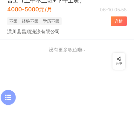
普工（上午不上班+下午上班）
4000-5000元/月
06-10 05:58
不限
经验不限
学历不限
详情
潢川县昌顺洗涤有限公司
没有更多职位啦~
分享