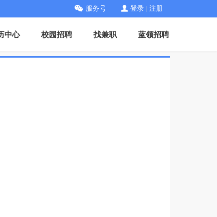
服务号
登录
|
注册
历中心
校园招聘
找兼职
蓝领招聘