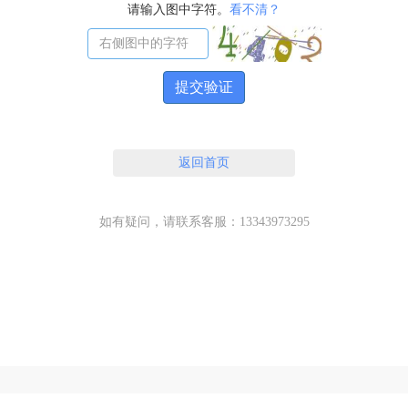
请输入图中字符。
看不清？
提交验证
返回首页
如有疑问，请联系客服：13343973295