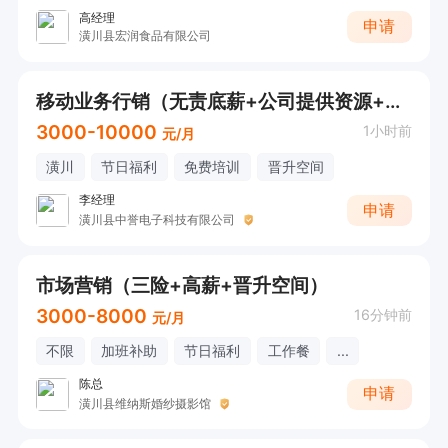
高经理
申请
潢川县宏润食品有限公司
移动业务行销（无责底薪+公司提供资源+晋升空间）
3000-10000
1小时前
元/月
潢川
节日福利
免费培训
晋升空间
李经理
申请
潢川县中誉电子科技有限公司
市场营销（三险+高薪+晋升空间）
3000-8000
16分钟前
元/月
不限
加班补助
节日福利
工作餐
...
陈总
申请
潢川县维纳斯婚纱摄影馆