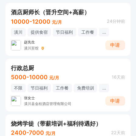
酒店厨师长（晋升空间+高薪）
10000-12000
24分钟前
元/月
潢川
提供食宿
节日福利
工作餐
...
赵先生
申请
潢川宾馆
行政总厨
5000-10000
16天前
元/月
不限
节日福利
工作餐
免费培训
...
张女士
申请
潢川县金桂酒店管理有限公司
烧烤学徒（带薪培训+福利待遇好）
2400-7000
22天前
元/月