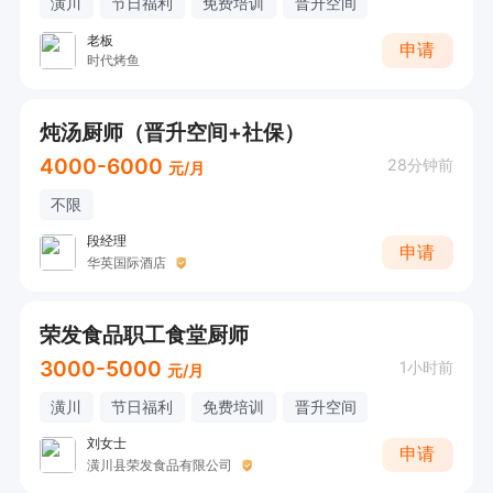
潢川
节日福利
免费培训
晋升空间
老板
申请
时代烤鱼
炖汤厨师（晋升空间+社保）
4000-6000
28分钟前
元/月
不限
段经理
申请
华英国际酒店
荣发食品职工食堂厨师
3000-5000
1小时前
元/月
潢川
节日福利
免费培训
晋升空间
刘女士
申请
潢川县荣发食品有限公司