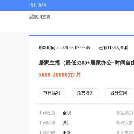
潢川直聘
刷新时间：2026-08-07 09:45
已有1138人查看
居家主播（最低3300+居家办公+时间自
5000-20000元/月
节日福利
免费培训
晋升空间
工作性质
全职
职位类别
工作区域
潢川
招聘人数
工作年限
不限
学历要求