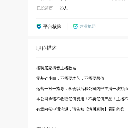
已投简历
23人
平台核验
营业执照
职位描述
招聘居家抖音主播数名
零基础小白，不需要才艺，不需要颜值
运营一对一指导，学会以后和公司内部主播一块打p
本公司承诺不收取任何费用！不卖任何产品！主播
有意向🉑电话沟通，请告知【潢川直聘】看到的😊