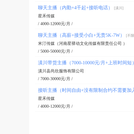
聊天主播（内勤+4千起+接听电话）
[潢川]
星禾传媒
/ 4000-12000元/月 /
聊天主播（高薪+接受小白+无责5K-7W）
[不限
米汀传媒（河南星驿动文化传媒有限责任公司 ）
/ 5000-50000元/月 /
潢川带货主播（7000-10000元/月+上班时间
潢川县尚欣服饰有限公司
/ 7000-30000元/月 /
接听主播（时间自由+没有限制合约不需要加
星禾传媒
/ 4000-12000元/月 /