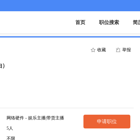
首页
职位搜索
简
收藏
举报
由）
网络硬件 - 娱乐主播|带货主播
申请职位
5人
不限