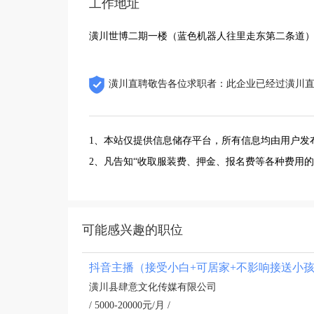
工作地址
潢川世博二期一楼（蓝色机器人往里走东第二条道
潢川直聘敬告各位求职者：此企业已经过潢川
1、本站仅提供信息储存平台，所有信息均由用户发
2、凡告知“收取服装费、押金、报名费等各种费用
可能感兴趣的职位
抖音主播（接受小白+可居家+不影响接送小
潢川县肆意文化传媒有限公司
/ 5000-20000元/月 /