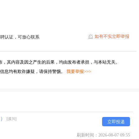
）
如有不实立即举报
直聘认证，可放心联系
布，其内容及因之产生的后果，均由发布者承担，与本站无关。
的信息均有欺诈嫌疑，请保持警惕。
我要举报>>>
孩）
[潢川]
立即投递
刷新时间：2026-08-07 09:55