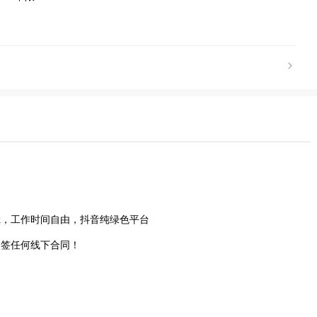
k，工作时间自由，抖音纯绿色平台
不签任何线下合同！