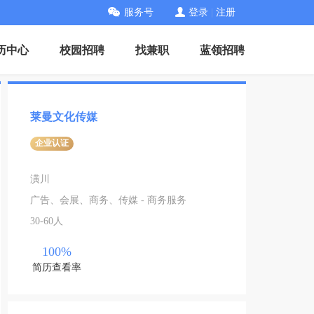
服务号
登录
|
注册
历中心
校园招聘
找兼职
蓝领招聘
莱曼文化传媒
企业认证
潢川
广告、会展、商务、传媒 - 商务服务
30-60人
100%
简历查看率