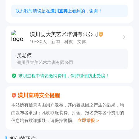
联系我时请说是在
潢川直聘
上看到的，谢谢！
潢川县大美艺术培训有限公司
10-30人
新闻、科教、文体
吴老师
潢川县大美艺术培训有限公司
求职过程中请勿缴纳费用，保持谨慎防止受骗！
潢川直聘安全提醒
本站所有信息均由用户发布，其内容及因之产生的后果，均
由发布者承担；凡收取服装费、押金、报名费等各种费用的
信息均有欺诈嫌疑，请保持警惕。
立即举报 >
相似的职位