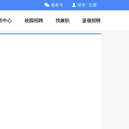
服务号
登录
|
注册
历中心
校园招聘
找兼职
蓝领招聘