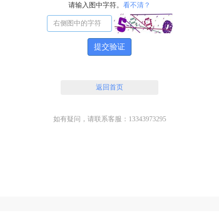
请输入图中字符。
看不清？
提交验证
返回首页
如有疑问，请联系客服：13343973295