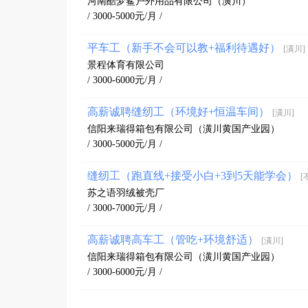
河南酷梦鲨户外用品有限公司（潢川）
/ 3000-5000元/月 /
平车工（新手不会可以教+福利待遇好）
[潢川]
景程体育有限公司
/ 3000-6000元/月 /
高薪诚聘缝纫工（环境好+恒温车间）
[潢川]
信阳来瑞得箱包有限公司（潢川黄国产业园）
/ 3000-5000元/月 /
缝纫工（跑直线+接受小白+3到5天能学会）
[
苏之语羽绒被壳厂
/ 3000-7000元/月 /
高薪诚聘高车工（管吃+环境舒适）
[潢川]
信阳来瑞得箱包有限公司（潢川黄国产业园）
/ 3000-6000元/月 /