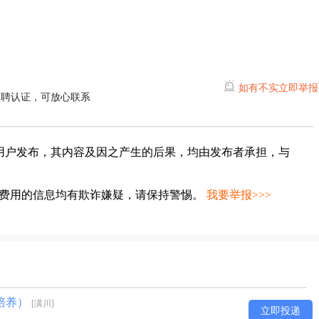
如有不实立即举报
直聘认证，可放心联系
用户发布，其内容及因之产生的后果，均由发布者承担，与
种费用的信息均有欺诈嫌疑，请保持警惕。
我要举报>>>
培养）
[潢川]
立即投递