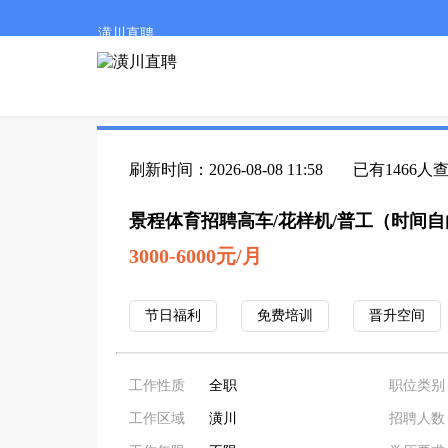
潢川直聘
刷新时间：2026-08-08 11:58
已有1466人
景程体育招聘高车/花样机/普工（时间自
3000-6000元/月
节日福利
免费培训
晋升空间
工作性质
全职
职位类别
工作区域
潢川
招聘人数