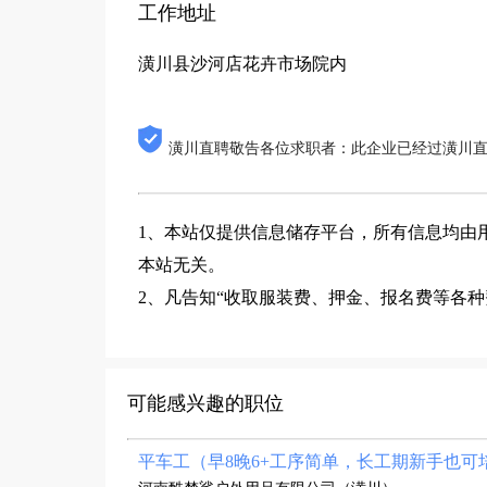
工作地址
潢川县沙河店花卉市场院内
潢川直聘敬告各位求职者：此企业已经过潢川
1、本站仅提供信息储存平台，所有信息均由
本站无关。
2、凡告知“收取服装费、押金、报名费等各
可能感兴趣的职位
平车工（早8晚6+工序简单，长工期新手也可