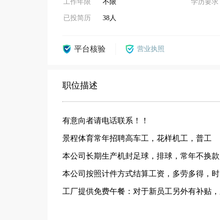
工作年限
不限
学历要求
已投简历
38人
平台核验
营业执照
职位描述
有意向者请电话联系！！
景程体育常年招聘高车工，花样机工，普工
本公司长期生产机封足球，排球，常年不换款
本公司按照计件方式结算工资，多劳多得，时
工厂提供免费午餐：对于新员工另外有补贴，