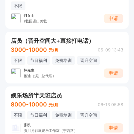
不限
何女士
申请
s妆园进口美妆
店员（晋升空间大+直接打电话）
3000-10000
06-09 13:43
元/月
不限
节日福利
免费培训
晋升空间
林先生
申请
雅迪（潢川总代理）
娱乐场所半天班店员
8000-10000
06-13 05:58
元/月
不限
节日福利
免费培训
晋升空间
张凯
申请
潢川县影屋娱乐工作室（宁西路）