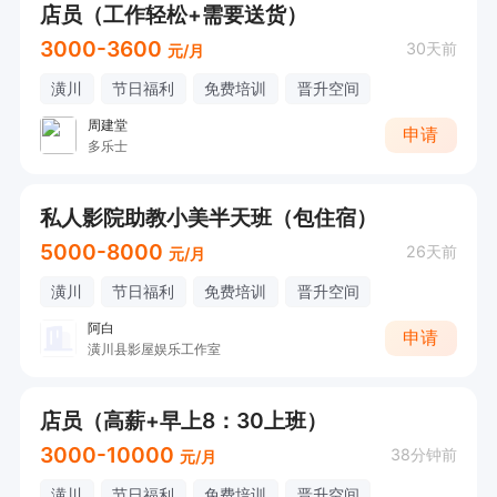
店员（工作轻松+需要送货）
3000-3600
30天前
元/月
潢川
节日福利
免费培训
晋升空间
周建堂
申请
多乐士
私人影院助教小美半天班（包住宿）
5000-8000
26天前
元/月
潢川
节日福利
免费培训
晋升空间
阿白
申请
潢川县影屋娱乐工作室
店员（高薪+早上8：30上班）
3000-10000
38分钟前
元/月
潢川
节日福利
免费培训
晋升空间