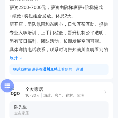
薪资2200-7000元，薪资由阶梯底薪+阶梯提成
+绩效+奖励组合发放。休息2天。

新开店，团队氛围和谐暖心，日常互帮互助。提供
专业入职培训，上手门槛低，晋升机制公平透明，
另有节日福利、团队活动，长期发展空间可观。

具体详情电话联系，联系时请告知潢川直聘看到的
展开
联系我时请说是在
潢川直聘
上看到的，谢谢！
全友家居
10-30人
城建、房产、建材、装潢
陈先生
全友家居