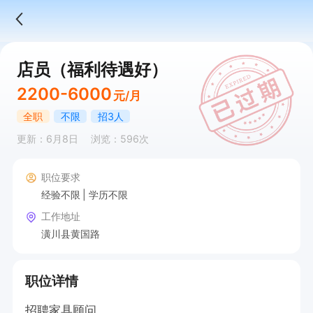
店员（福利待遇好）
2200-6000
元/月
全职
不限
招3人
更新：6月8日
浏览：596次
职位要求
经验不限
学历不限
工作地址
潢川县黄国路
职位详情
招聘家具顾问。
