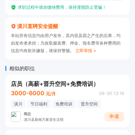
求职过程中请勿缴纳费用，保持谨慎防止受骗！
潢川直聘安全提醒
本站所有信息均由用户发布，其内容及因之产生的后果，均
由发布者承担；凡收取服装费、押金、报名费等各种费用的
信息均有欺诈嫌疑，请保持警惕。
立即举报 >
相似的职位
店员（高薪+晋升空间+免费培训）
3000-6000
06-30 13:16
元/月
潢川
节日福利
免费培训
晋升空间
闻总
申请
潢川县新南方家居生活馆