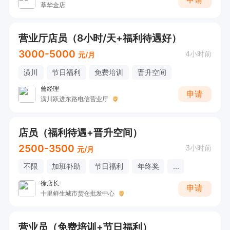
萃华金店
营业厅店员（8小时/天+福利待遇好）
3000-5000
4小时前
元/月
潢川
节日福利
免费培训
晋升空间
曾经理
申请
潢川跃进东路电信营业厅
店员（福利待遇+晋升空间）
2500-3500
3小时前
元/月
不限
加班补助
节日福利
年终奖
...
徐店长
申请
十里鲜生城市货仓批发中心
营业员（免费培训+节日福利）