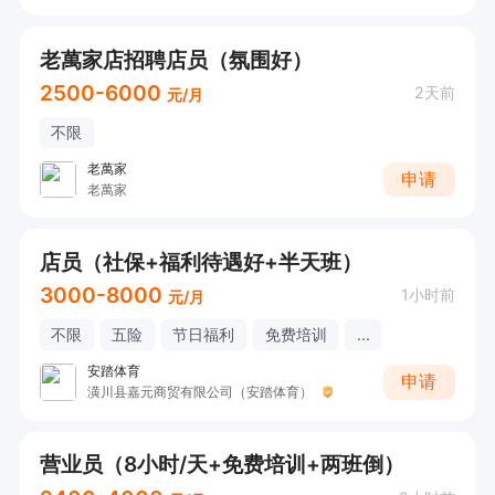
老萬家店招聘店员（氛围好）
2500-6000
2天前
元/月
不限
老萬家
申请
老萬家
店员（社保+福利待遇好+半天班）
3000-8000
1小时前
元/月
不限
五险
节日福利
免费培训
...
安踏体育
申请
潢川县嘉元商贸有限公司（安踏体育）
营业员（8小时/天+免费培训+两班倒）