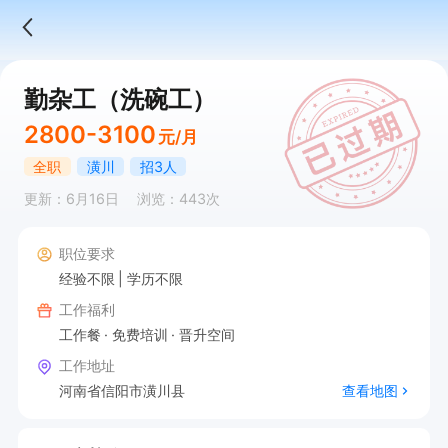
勤杂工（洗碗工）
2800-3100
元/月
全职
潢川
招3人
更新：6月16日
浏览：443次
职位要求
经验不限
学历不限
工作福利
工作餐
免费培训
晋升空间
工作地址
河南省信阳市潢川县
查看地图