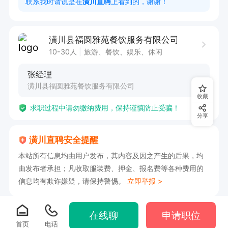
联系我时请说是在
潢川直聘
上看到的，谢谢！
潢川县福圆雅苑餐饮服务有限公司
10-30人
旅游、餐饮、娱乐、休闲
张经理
潢川县福圆雅苑餐饮服务有限公司
收藏
求职过程中请勿缴纳费用，保持谨慎防止受骗！
分享
潢川直聘安全提醒
本站所有信息均由用户发布，其内容及因之产生的后果，均
由发布者承担；凡收取服装费、押金、报名费等各种费用的
信息均有欺诈嫌疑，请保持警惕。
立即举报 >
在线聊
申请职位
首页
电话