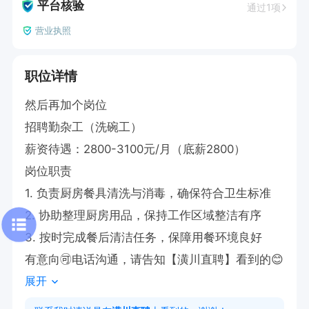
平台核验
通过1项
营业执照
职位详情
然后再加个岗位

招聘勤杂工（洗碗工）

薪资待遇：2800-3100元/月（底薪2800）

岗位职责  

1. 负责厨房餐具清洗与消毒，确保符合卫生标准  

2. 协助整理厨房用品，保持工作区域整洁有序  

3. 按时完成餐后清洁任务，保障用餐环境良好

有意向🉑电话沟通，请告知【潢川直聘】看到的😊
展开