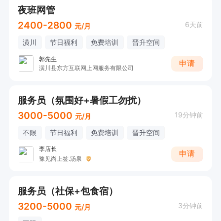
夜班网管
2400-2800
6天前
元/月
潢川
节日福利
免费培训
晋升空间
郭先生
申请
潢川县东方互联网上网服务有限公司
服务员（氛围好+暑假工勿扰）
3000-5000
19分钟前
元/月
不限
节日福利
免费培训
晋升空间
李店长
申请
豫见尚上签.汤泉
服务员（社保+包食宿）
3200-5000
3分钟前
元/月