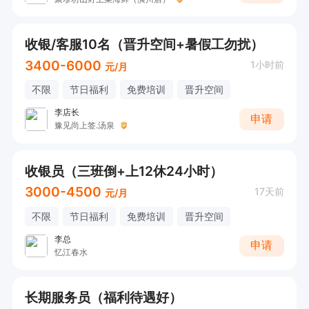
收银/客服10名（晋升空间+暑假工勿扰）
3400-6000
1小时前
元/月
不限
节日福利
免费培训
晋升空间
李店长
申请
豫见尚上签.汤泉
收银员（三班倒+上12休24小时）
3000-4500
17天前
元/月
不限
节日福利
免费培训
晋升空间
李总
申请
忆江春水
长期服务员（福利待遇好）