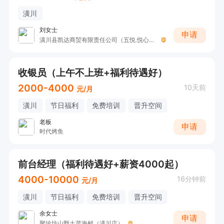
潢川
刘女士
申请
潢川县凯达商贸有限责任公司（五悦.悦心酒店）
收银员（上午不上班+福利待遇好）
2000-4000
10天前
元/月
潢川
节日福利
免费培训
晋升空间
老板
申请
时代烤鱼
前台经理（福利待遇好+薪资4000起）
4000-10000
16分钟前
元/月
潢川
节日福利
免费培训
晋升空间
余女士
申请
聚珍坊山野土菜海鲜（潢川店）