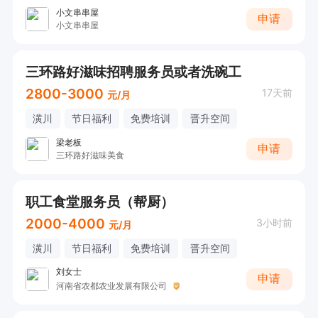
小文串串屋
申请
小文串串屋
三环路好滋味招聘服务员或者洗碗工
2800-3000
17天前
元/月
潢川
节日福利
免费培训
晋升空间
梁老板
申请
三环路好滋味美食
职工食堂服务员（帮厨）
2000-4000
3小时前
元/月
潢川
节日福利
免费培训
晋升空间
刘女士
申请
河南省农都农业发展有限公司