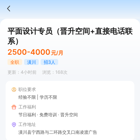
平面设计专员（晋升空间+直接电话联
系）
2500-4000
元/月
全职
潢川
招3人
更新：4小时前
浏览：168次
职位要求
经验不限
学历不限
工作福利
节日福利
免费培训
晋升空间
工作地址
潢川县宁西路与二环路交叉口南凌渡广告