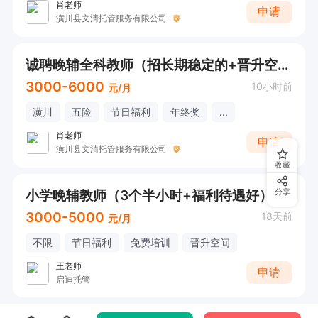
肖老师
申请
潢川县文清托管服务有限公司
诚聘晚辅全科教师（招长期稳定的+晋升空间）
3000-6000
10小时前
元/月
潢川
五险
节日福利
年终奖
...
肖老师
申请
潢川县文清托管服务有限公司
收藏
小学晚辅教师（3个半小时+福利待遇好）
分享
3000-5000
18天前
元/月
不限
节日福利
免费培训
晋升空间
王老师
申请
启迪托管