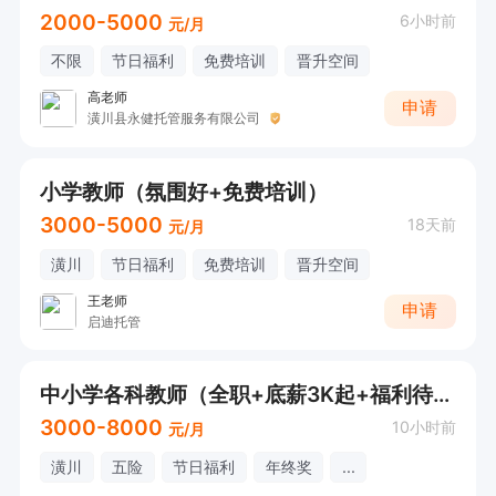
2000-5000
6小时前
元/月
不限
节日福利
免费培训
晋升空间
高老师
申请
潢川县永健托管服务有限公司
小学教师（氛围好+免费培训）
3000-5000
18天前
元/月
潢川
节日福利
免费培训
晋升空间
王老师
申请
启迪托管
中小学各科教师（全职+底薪3K起+福利待遇好）
3000-8000
10小时前
元/月
潢川
五险
节日福利
年终奖
...