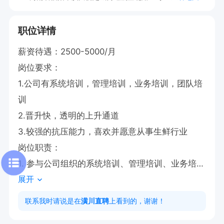
职位详情
薪资待遇：2500-5000/月

岗位要求：

1.公司有系统培训，管理培训，业务培训，团队培
训

2.晋升快，透明的上升通道

3.较强的抗压能力，喜欢并愿意从事生鲜行业

岗位职责：

1. 参与公司组织的系统培训、管理培训、业务培训
展开
及团队培训。

2. 助力团队实现透明上升通道，推动个人及团队
联系我时请说是在
潢川直聘
上看到的，谢谢！
晋升发展。
