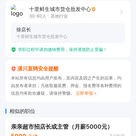
十里鲜生城市货仓批发中心
有意向请直接电话联系，请告知潢川直聘看到的，
30-60人
其他行业
谢谢！
徐店长
十里鲜生城市货仓批发中心
求职过程中请勿缴纳费用，保持谨慎防止受骗！
潢川直聘安全提醒
本站所有信息均由用户发布，其内容及因之产生的后果，均
由发布者承担；凡收取服装费、押金、报名费等各种费用的
信息均有欺诈嫌疑，请保持警惕。
立即举报 >
相似的职位
亲亲超市招店长或主管（月薪5000元）
5000
8小时前