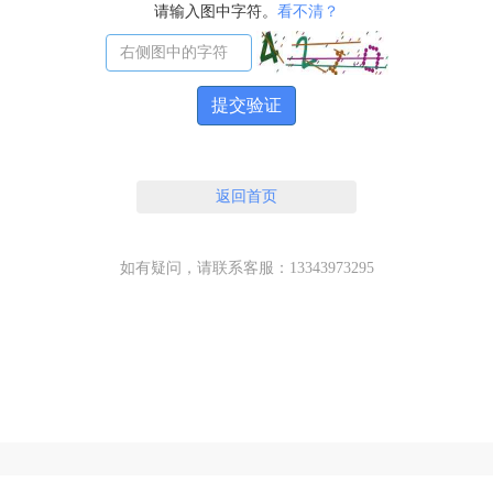
请输入图中字符。
看不清？
提交验证
返回首页
如有疑问，请联系客服：13343973295