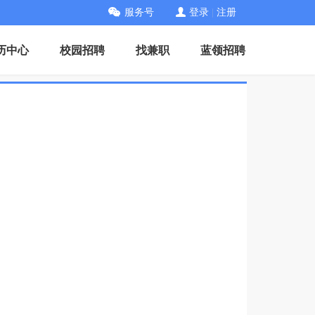
服务号
登录
|
注册
历中心
校园招聘
找兼职
蓝领招聘