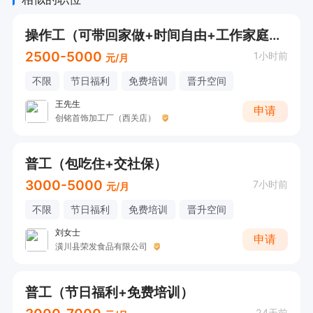
操作工（可带回家做+时间自由+工作家庭两不误）
2500-5000
1小时前
元/月
不限
节日福利
免费培训
晋升空间
王先生
申请
创铭首饰加工厂（西关店）
普工（包吃住+交社保）
3000-5000
7小时前
元/月
不限
节日福利
免费培训
晋升空间
刘女士
申请
潢川县荣发食品有限公司
普工（节日福利+免费培训）
24天前