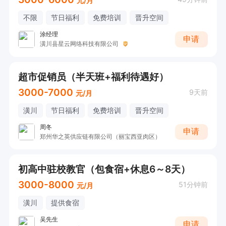
元/月
不限
节日福利
免费培训
晋升空间
涂经理
申请
潢川县星云网络科技有限公司
超市促销员（半天班+福利待遇好）
3000-7000
9天前
元/月
潢川
节日福利
免费培训
晋升空间
周冬
申请
郑州华之英供应链有限公司（丽宝西亚肉区）
初高中驻校教官（包食宿+休息6～8天）
3000-8000
51分钟前
元/月
潢川
提供食宿
吴先生
申请