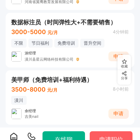
河南省翼鹰教育发展有限公司
数据标注员（时间弹性大+不需要销售）
3000-5000
4分钟前
元/月
不限
节日福利
免费培训
晋升空间
涂经理
申请
潢川县星云网络科技有限公司
收藏
美甲师（免费培训+福利待遇）
分享
3500-8000
8小时前
元/月
潢川
余经理
申请
吉美nail
在线聊
申请职位