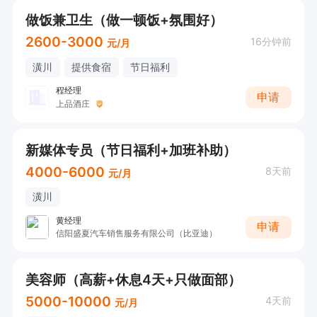
做饭兼卫生（做一顿饭+氛围好）
2600-3000
16分钟前
元/月
潢川
提供食宿
节日福利
程经理
申请
上品酒庄
新媒体专员（节日福利+加班补助）
4000-6000
8天前
元/月
潢川
黄经理
申请
信阳盛夏汽车销售服务有限公司（比亚迪）
美容师（高薪+休息4天+只做面部）
5000-10000
4天前
元/月