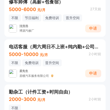
修车师傅（高薪+包食宿）
5000-6000
27天前
元/月
不限
节日福利
免费培训
晋升空间
沈浩浩
申请
博源汽修厂
电话客服（周六周日不上班+纯内勤+公司提供资源）
5000-10000
2小时前
元/月
不限
免费培训
晋升空间
居先生
申请
居楼汽车服务有限公司
勤杂工（计件工资+时间自由）
2000-3000
2小时前
元/月
不限