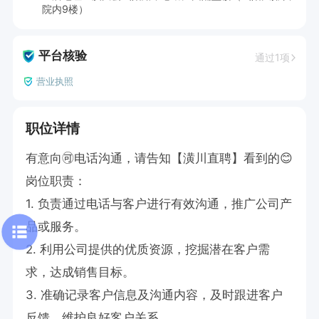
院内9楼）
平台核验
通过1项
营业执照
职位详情
有意向🉑电话沟通，请告知【潢川直聘】看到的😊

岗位职责：

1. 负责通过电话与客户进行有效沟通，推广公司产
品或服务。

2. 利用公司提供的优质资源，挖掘潜在客户需
求，达成销售目标。

3. 准确记录客户信息及沟通内容，及时跟进客户
反馈，维护良好客户关系。
