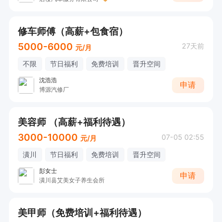
修车师傅（高薪+包食宿）
5000-6000
27天前
元/月
不限
节日福利
免费培训
晋升空间
沈浩浩
申请
博源汽修厂
美容师 （高薪+福利待遇）
3000-10000
07-05 02:55
元/月
潢川
节日福利
免费培训
晋升空间
彭女士
申请
潢川县艾美女子养生会所
美甲师（免费培训+福利待遇）