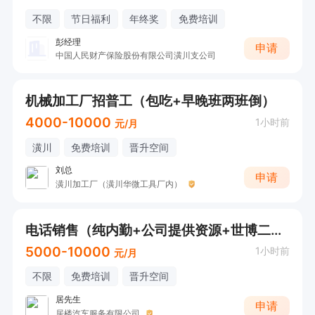
不限
节日福利
年终奖
免费培训
彭经理
申请
中国人民财产保险股份有限公司潢川支公司
机械加工厂招普工（包吃+早晚班两班倒）
4000-10000
1小时前
元/月
潢川
免费培训
晋升空间
刘总
申请
潢川加工厂（潢川华微工具厂内）
电话销售（纯内勤+公司提供资源+世博二期店）
5000-10000
1小时前
元/月
不限
免费培训
晋升空间
居先生
申请
居楼汽车服务有限公司