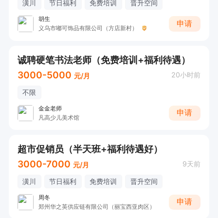
潢川
节日福利
免费培训
晋升空间
胡生
申请
义乌市嘟可饰品有限公司（方店新村）
诚聘硬笔书法老师（免费培训+福利待遇）
3000-5000
20小时前
元/月
不限
金金老师
申请
凡高少儿美术馆
超市促销员（半天班+福利待遇好）
3000-7000
9天前
元/月
潢川
节日福利
免费培训
晋升空间
周冬
申请
郑州华之英供应链有限公司（丽宝西亚肉区）